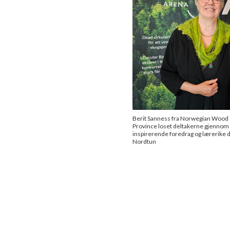
Berit Sanness fra Norwegian Wood C
Province loset deltakerne gjenno
inspirerende foredrag og lærerike 
Nordtun