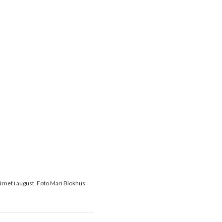
rnet i august. Foto Mari Blokhus