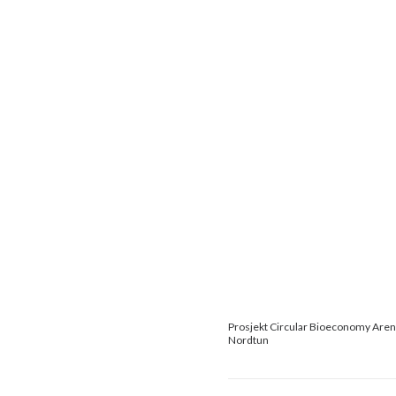
Prosjekt Circular Bioeconomy Arena 
Nordtun