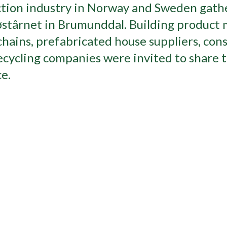
ction industry in Norway and Sweden gathe
stårnet in Brumunddal. Building product 
chains, prefabricated house suppliers, con
ecycling companies were invited to share 
ce.