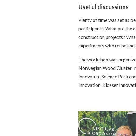
Useful discussions
Plenty of time was set asid
participants. What are the 
construction projects? Wha
experiments with reuse and
The workshop was organized
Norwegian Wood Cluster, in 
Innovatum Science Park and 
Innovation, Klosser Innovati