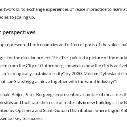
 twofold; to exchange experiences of reuse in practice to learn a
cles to scaling up.
t perspectives
p represented both countries and different parts of the value chai
er for the circular project “SirkTre”, painted a picture of the marke
im from the City of Gothenburg showed us how the city is activel
 an “ecologically sustainable city” by 2030. Morten Dybesland f
hat can Statsbygg achieve together with the wood industry?”.
 chain Beijer, Peter Bergengren presented a number of measures t
 sites and facilitate the reuse of materials in new buildings. The
ented by Optimera and Saint-Gobain Distribution, where Ingrid Ka
ssential key to success.