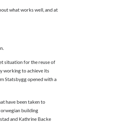
bout what works well, and at
n.
t situation for the reuse of
y working to achieve its
rom Statsbygg opened with a
hat have been taken to
 Norwegian building
lstad and Kathrine Backe