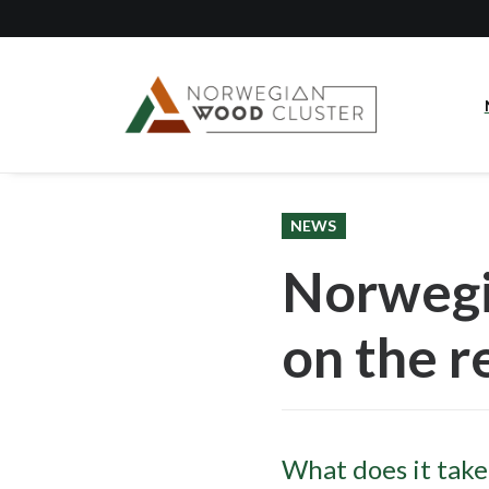
NEWS
Norwegi
on the r
What does it take