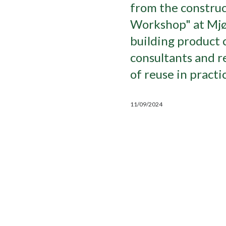
from the constru
Workshop" at Mjø
building product 
consultants and r
of reuse in practi
11/09/2024