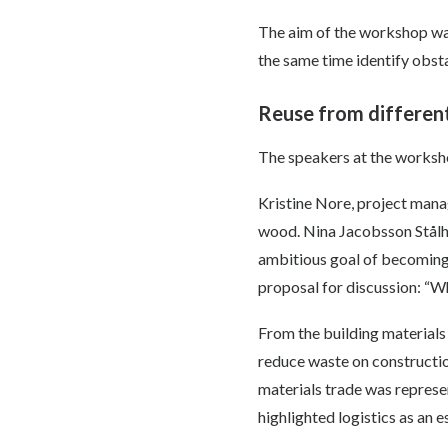
The aim of the workshop was
the same time identify obsta
Reuse from differen
The speakers at the worksho
Kristine Nore, project manag
wood. Nina Jacobsson Stålhe
ambitious goal of becoming
proposal for discussion: “W
From the building materials
reduce waste on construction
materials trade was repres
highlighted logistics as an e