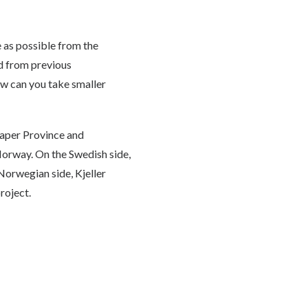
 as possible from the
d from previous
w can you take smaller
aper Province and
Norway. On the Swedish side,
Norwegian side, Kjeller
roject.