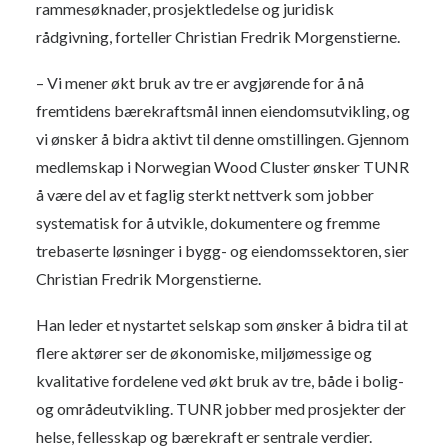
rammesøknader, prosjektledelse og juridisk
rådgivning, forteller Christian Fredrik Morgenstierne.
– Vi mener økt bruk av tre er avgjørende for å nå
fremtidens bærekraftsmål innen eiendomsutvikling, og
vi ønsker å bidra aktivt til denne omstillingen. Gjennom
medlemskap i Norwegian Wood Cluster ønsker TUNR
å være del av et faglig sterkt nettverk som jobber
systematisk for å utvikle, dokumentere og fremme
trebaserte løsninger i bygg- og eiendomssektoren, sier
Christian Fredrik Morgenstierne.
Han leder et nystartet selskap som ønsker å bidra til at
flere aktører ser de økonomiske, miljømessige og
kvalitative fordelene ved økt bruk av tre, både i bolig-
og områdeutvikling. TUNR jobber med prosjekter der
helse, fellesskap og bærekraft er sentrale verdier.