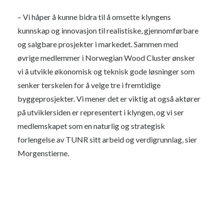
– Vi håper å kunne bidra til å omsette klyngens
kunnskap og innovasjon til realistiske, gjennomførbare
og salgbare prosjekter i markedet. Sammen med
øvrige medlemmer i Norwegian Wood Cluster ønsker
vi å utvikle økonomisk og teknisk gode løsninger som
senker terskelen for å velge tre i fremtidige
byggeprosjekter. Vi mener det er viktig at også aktører
på utviklersiden er representert i klyngen, og vi ser
medlemskapet som en naturlig og strategisk
forlengelse av TUNR sitt arbeid og verdigrunnlag, sier
Morgenstierne.