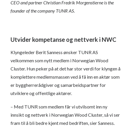
CEO and partner Christian Fredrik Morgenstierne is the
founder of the company TUNR AS.
Utvider kompetanse og nettverk i NWC
Klyngeleder Berit Sanness ønsker TUNR AS
velkommen som nytt medlem i Norwegian Wood
Cluster. Hun peker på at det har stor verdi for klyngen å
komplettere medlemsmassen ved å få inn en aktør som
er byggherrerådgiver og samarbeidspartner for
utviklere og offentlige aktører.
– Med TUNR som medlem får vi utvilsomt inn ny
innsikt og nettverk i Norwegian Wood Cluster, så vi ser
fram til å bli bedre kjent med bedriften, sier Sanness.