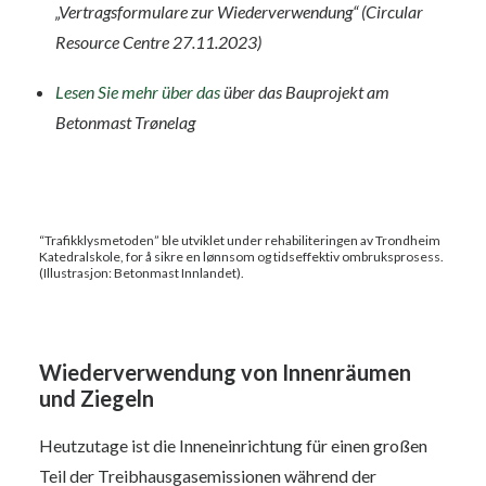
„Vertragsformulare zur Wiederverwendung“ (Circular
Resource Centre 27.11.2023)
Lesen Sie mehr über das
über das Bauprojekt am
Betonmast Trønelag
“Trafikklysmetoden” ble utviklet under rehabiliteringen av Trondheim
Katedralskole, for å sikre en lønnsom og tidseffektiv ombruksprosess.
(Illustrasjon: Betonmast Innlandet).
Wiederverwendung von Innenräumen
und Ziegeln
Heutzutage ist die Inneneinrichtung für einen großen
Teil der Treibhausgasemissionen während der