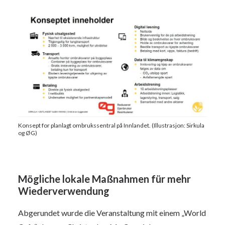
Konsept for planlagt ombrukssentral på Innlandet. (Illustrasjon: Sirkula
og ØG)
Mögliche lokale Maßnahmen für mehr
Wiederverwendung
Abgerundet wurde die Veranstaltung mit einem „World