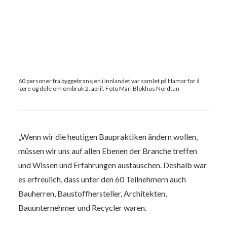
60 personer fra byggebransjen i Innlandet var samlet på Hamar for å
lære og dele om ombruk 2. april. Foto Mari Blokhus Nordtun
„Wenn wir die heutigen Baupraktiken ändern wollen,
müssen wir uns auf allen Ebenen der Branche treffen
und Wissen und Erfahrungen austauschen. Deshalb war
es erfreulich, dass unter den 60 Teilnehmern auch
Bauherren, Baustoffhersteller, Architekten,
Bauunternehmer und Recycler waren.