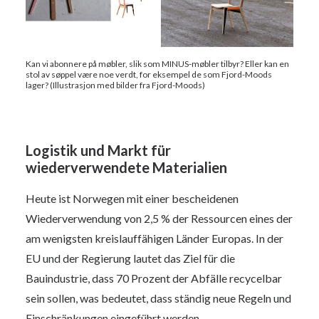
Kan vi abonnere på møbler, slik som MINUS-møbler tilbyr? Eller kan en
stol av søppel være noe verdt, for eksempel de som Fjord-Moods
lager? (Illustrasjon med bilder fra Fjord-Moods)
Logistik und Markt für
wiederverwendete Materialien
Heute ist Norwegen mit einer bescheidenen
Wiederverwendung von 2,5 % der Ressourcen eines der
am wenigsten kreislauffähigen Länder Europas. In der
EU und der Regierung lautet das Ziel für die
Bauindustrie, dass 70 Prozent der Abfälle recycelbar
sein sollen, was bedeutet, dass ständig neue Regeln und
Einschränkungen eingeführt werden.