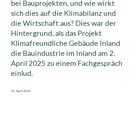
bei Bauprojekten, und wie wirkt
sich dies auf die Klimabilanz und
Search
die Wirtschaft aus? Dies war der
Hintergrund, als das Projekt
Klimafreundliche Gebäude Inland
die Bauindustrie im Inland am 2.
April 2025 zu einem Fachgespräch
einlud.
15. April 2025