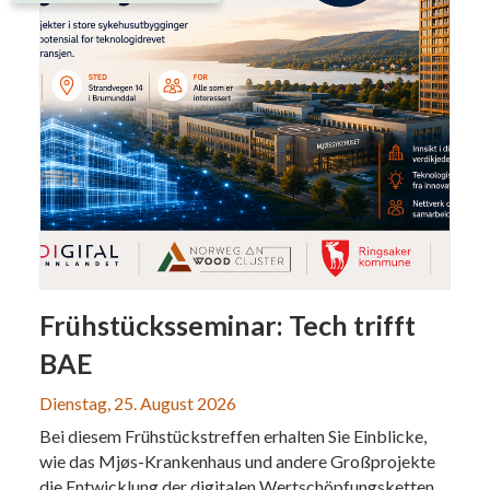
Frühstücksseminar: Tech trifft
BAE
Dienstag, 25. August 2026
Bei diesem Frühstückstreffen erhalten Sie Einblicke,
wie das Mjøs-Krankenhaus und andere Großprojekte
die Entwicklung der digitalen Wertschöpfungsketten