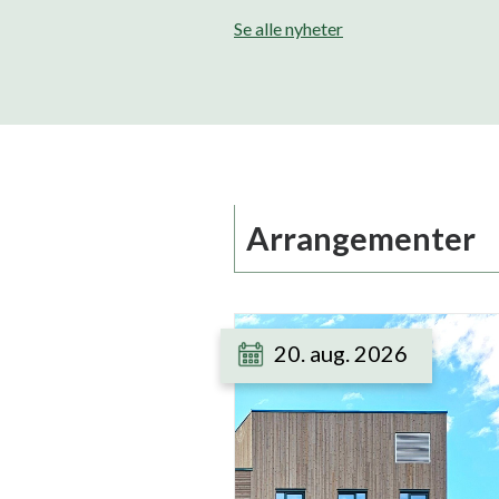
Se alle nyheter
Arrangementer
20. aug. 2026