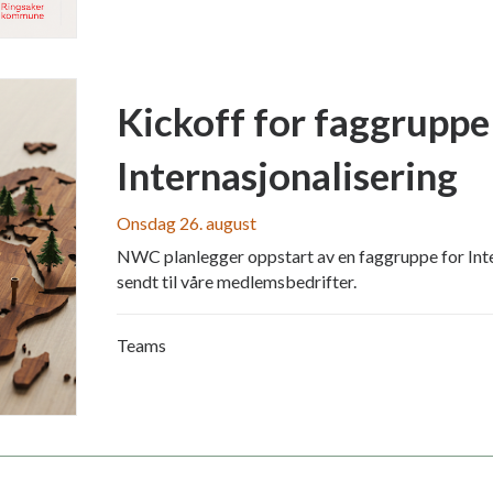
Kickoff for faggruppe
Internasjonalisering
Onsdag 26. august
NWC planlegger oppstart av en faggruppe for Inter
sendt til våre medlemsbedrifter.
Teams