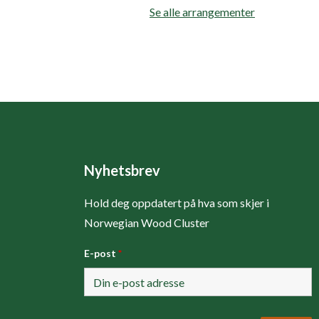
Se alle arrangementer
Nyhetsbrev
Hold deg oppdatert på hva som skjer i
Norwegian Wood Cluster
E-post
*