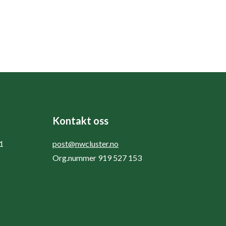
Kontakt oss
1
post@nwcluster.no
Org.nummer 919 527 153