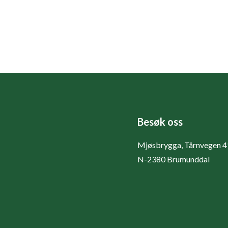
Besøk oss
Mjøsbrygga, Tårnvegen 4
N-2380 Brumunddal