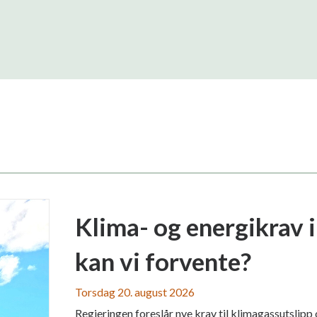
Klima- og energikrav 
kan vi forvente?
Torsdag 20. august 2026
Regjeringen foreslår nye krav til klimagassutslipp