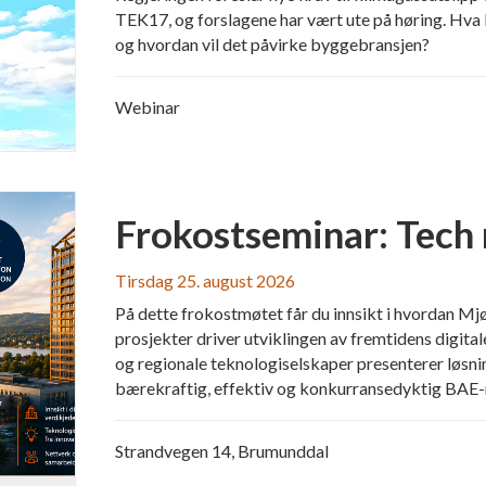
TEK17, og forslagene har vært ute på høring. Hva 
og hvordan vil det påvirke byggebransjen?
Webinar
Frokostseminar: Tech
Tirsdag 25. august 2026
På dette frokostmøtet får du innsikt i hvordan Mj
prosjekter driver utviklingen av fremtidens digita
og regionale teknologiselskaper presenterer løsni
bærekraftig, effektiv og konkurransedyktig BAE-
Strandvegen 14, Brumunddal