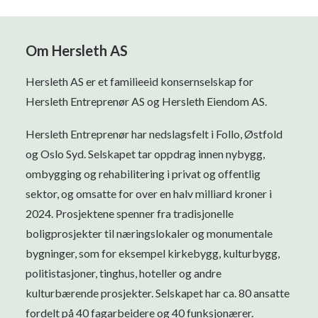
Om Hersleth AS
Hersleth AS er et familieeid konsernselskap for
Hersleth Entreprenør AS og Hersleth Eiendom AS.
Hersleth Entreprenør har nedslagsfelt i Follo, Østfold
og Oslo Syd. Selskapet tar oppdrag innen nybygg,
ombygging og rehabilitering i privat og offentlig
sektor, og omsatte for over en halv milliard kroner i
2024. Prosjektene spenner fra tradisjonelle
boligprosjekter til næringslokaler og monumentale
bygninger, som for eksempel kirkebygg, kulturbygg,
politistasjoner, tinghus, hoteller og andre
kulturbærende prosjekter. Selskapet har ca. 80 ansatte
fordelt på 40 fagarbeidere og 40 funksjonærer.