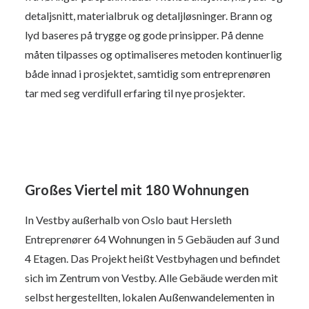
detaljsnitt, materialbruk og detaljløsninger. Brann og
lyd baseres på trygge og gode prinsipper. På denne
måten tilpasses og optimaliseres metoden kontinuerlig
både innad i prosjektet, samtidig som entreprenøren
tar med seg verdifull erfaring til nye prosjekter.
Großes Viertel mit 180 Wohnungen
In Vestby außerhalb von Oslo baut Hersleth
Entreprenører 64 Wohnungen in 5 Gebäuden auf 3 und
4 Etagen. Das Projekt heißt Vestbyhagen und befindet
sich im Zentrum von Vestby. Alle Gebäude werden mit
selbst hergestellten, lokalen Außenwandelementen in