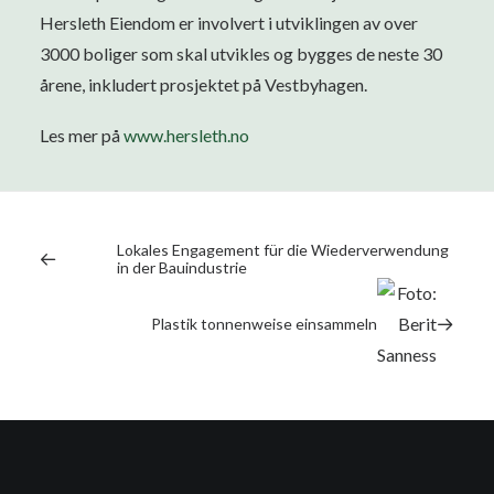
Hersleth Eiendom er involvert i utviklingen av over
3000 boliger som skal utvikles og bygges de neste 30
årene, inkludert prosjektet på Vestbyhagen.
Les mer på
www.hersleth.no
Lokales Engagement für die Wiederverwendung
in der Bauindustrie
Plastik tonnenweise einsammeln