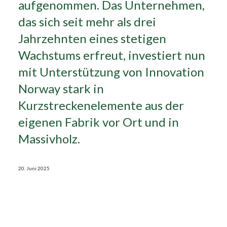
aufgenommen. Das Unternehmen,
das sich seit mehr als drei
Search
Jahrzehnten eines stetigen
Wachstums erfreut, investiert nun
mit Unterstützung von Innovation
Norway stark in
Kurzstreckenelemente aus der
eigenen Fabrik vor Ort und in
Massivholz.
20. Juni 2025