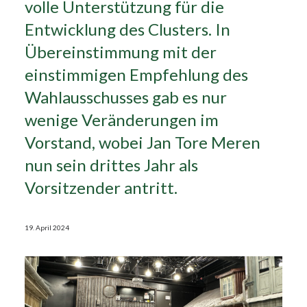
volle Unterstützung für die
Entwicklung des Clusters. In
Search
Übereinstimmung mit der
einstimmigen Empfehlung des
Wahlausschusses gab es nur
wenige Veränderungen im
Vorstand, wobei Jan Tore Meren
nun sein drittes Jahr als
Vorsitzender antritt.
19. April 2024