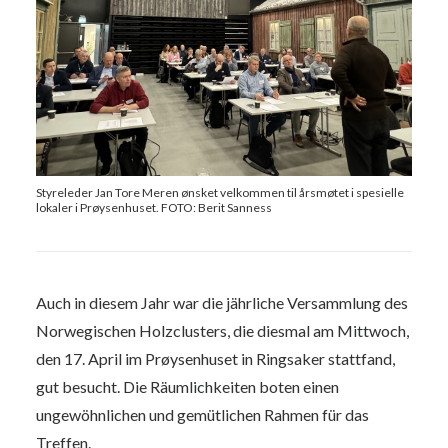
Styreleder Jan Tore Meren ønsket velkommen til årsmøtet i spesielle
lokaler i Prøysenhuset. FOTO: Berit Sanness
Auch in diesem Jahr war die jährliche Versammlung des
Norwegischen Holzclusters, die diesmal am Mittwoch,
den 17. April im Prøysenhuset in Ringsaker stattfand,
gut besucht. Die Räumlichkeiten boten einen
ungewöhnlichen und gemütlichen Rahmen für das
Treffen.