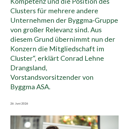
Kompetenz und die Position des
Clusters für mehrere andere
Search
Unternehmen der Byggma-Gruppe
von großer Relevanz sind. Aus
diesem Grund übernimmt nun der
Konzern die Mitgliedschaft im
Cluster“, erklärt Conrad Lehne
Drangsland,
Vorstandsvorsitzender von
Byggma ASA.
26. Juni 2026