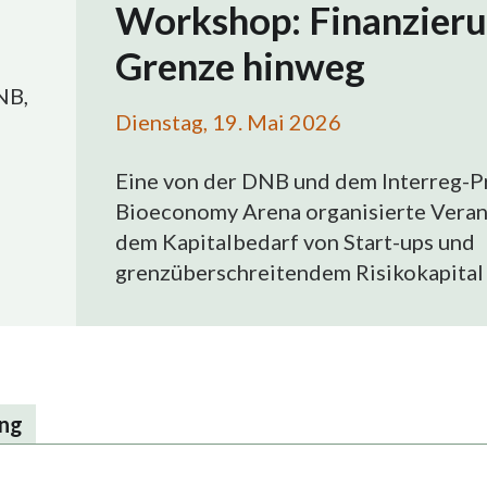
Workshop: Finanzieru
Grenze hinweg
NB,
Dienstag, 19. Mai 2026
Eine von der DNB und dem Interreg-Pr
Bioeconomy Arena organisierte Verans
dem Kapitalbedarf von Start-ups und
grenzüberschreitendem Risikokapital 
ung