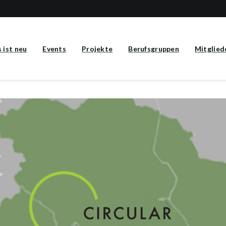
 ist neu
Events
Projekte
Berufsgruppen
Mitglied