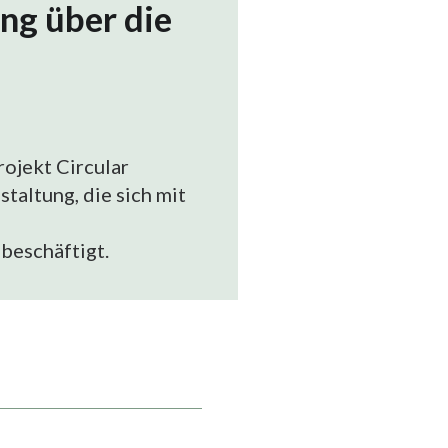
ng über die
ojekt Circular
taltung, die sich mit
beschäftigt.