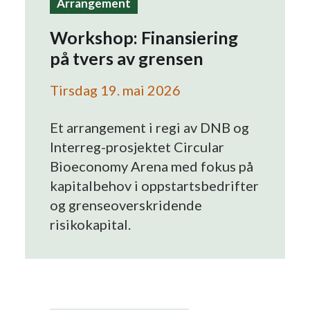
Arrangement
Search
Workshop: Finansiering
på tvers av grensen
Tirsdag 19. mai 2026
Et arrangement i regi av DNB og
Interreg-prosjektet Circular
Bioeconomy Arena med fokus på
kapitalbehov i oppstartsbedrifter
og grenseoverskridende
risikokapital.