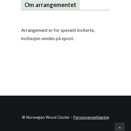
Om arrangementet
Arrangement er for spesielt inviterte,
invitasjon sendes på epost.
© Norwegian Wood Cluster –
Personvernerklæring