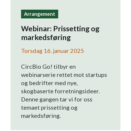
Search
Arrangement
Webinar: Prissetting og
markedsføring
Torsdag 16. januar 2025
CircBio Go! tilbyr en
webinarserie rettet mot startups
og bedrifter med nye,
skogbaserte forretningsideer.
Denne gangen tar vi for oss
temaet prissetting og
markedsføring.