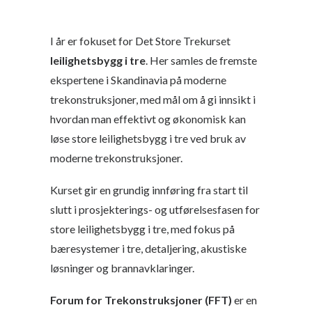
I år er fokuset for Det Store Trekurset
l
eilighetsbygg i tre
. Her samles
de fremste
ekspertene i Skandinavia
på moderne
trekonstruksjoner, med mål om å gi innsikt i
hvordan man
effektivt og økonomisk kan
løse store leilighetsbygg i tre
ved bruk av
moderne trekonstruksjoner.
Kurset gir en
grundig innføring fra start til
slutt
i prosjekterings- og utførelsesfasen for
store leilighetsbygg i tre, med fokus på
bæresystemer i tre, detaljering, akustiske
løsninger og brannavklaringer.
Forum for Trekonstruksjoner (FFT)
er en