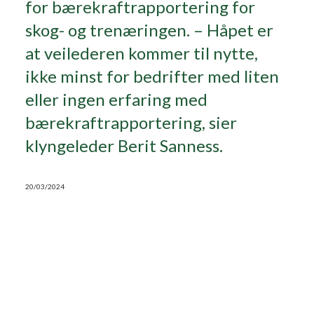
for bærekraftrapportering for
skog- og trenæringen. – Håpet er
Search
at veilederen kommer til nytte,
ikke minst for bedrifter med liten
eller ingen erfaring med
bærekraftrapportering, sier
klyngeleder Berit Sanness.
20/03/2024