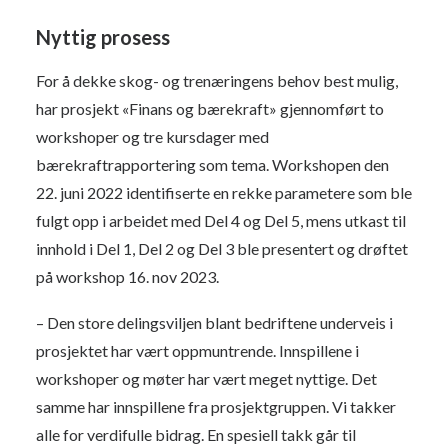
Nyttig prosess
For å dekke skog- og trenæringens behov best mulig,
har prosjekt «Finans og bærekraft» gjennomført to
workshoper og tre kursdager med
bærekraftrapportering som tema. Workshopen den
22. juni 2022 identifiserte en rekke parametere som ble
fulgt opp i arbeidet med Del 4 og Del 5, mens utkast til
innhold i Del 1, Del 2 og Del 3 ble presentert og drøftet
på workshop 16. nov 2023.
– Den store delingsviljen blant bedriftene underveis i
prosjektet har vært oppmuntrende. Innspillene i
workshoper og møter har vært meget nyttige. Det
samme har innspillene fra prosjektgruppen. Vi takker
alle for verdifulle bidrag. En spesiell takk går til