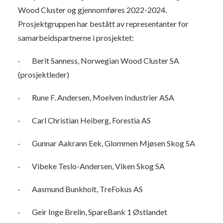
Wood Cluster og gjennomføres 2022-2024.
Prosjektgruppen har bestått av representanter for
samarbeidspartnerne i prosjektet:
· Berit Sanness, Norwegian Wood Cluster SA
(prosjektleder)
· Rune F. Andersen, Moelven Industrier ASA
· Carl Christian Heiberg, Forestia AS
· Gunnar Aakrann Eek, Glommen Mjøsen Skog SA
· Vibeke Teslo-Andersen, Viken Skog SA
· Aasmund Bunkholt, TreFokus AS
· Geir Inge Brelin, SpareBank 1 Østlandet