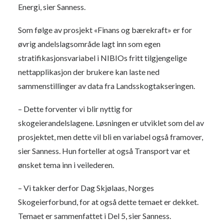
Energi, sier Sanness.
Som følge av prosjekt «Finans og bærekraft» er for
øvrig andelslagsområde lagt inn som egen
stratifikasjonsvariabel i NIBIOs fritt tilgjengelige
nettapplikasjon der brukere kan laste ned
sammenstillinger av data fra Landsskogtakseringen.
– Dette forventer vi blir nyttig for
skogeierandelslagene. Løsningen er utviklet som del av
prosjektet, men dette vil bli en variabel også framover,
sier Sanness. Hun forteller at også Transport var et
ønsket tema inn i veilederen.
– Vi takker derfor Dag Skjølaas, Norges
Skogeierforbund, for at også dette temaet er dekket.
Temaet er sammenfattet i Del 5, sier Sanness.