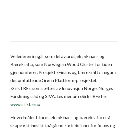
Veilederen inngår som del av prosjekt «Finans og
Bærekraft», som Norwegian Wood Cluster for tiden
gjennomfører. Prosjekt «Finans og bærekraft» inngår i
det omfattende Grønn Plattform-prosjektet
«SirkTRE», som støttes av Innovasjon Norge, Norges
Forskningsråd og SIVA. Les mer om «SirkTRE» her:
www.sirktre.no
Hovedmålet til prosjekt «Finans og bærekraft» er å
skape økt innsikt i pågående arbeid innenfor finans og