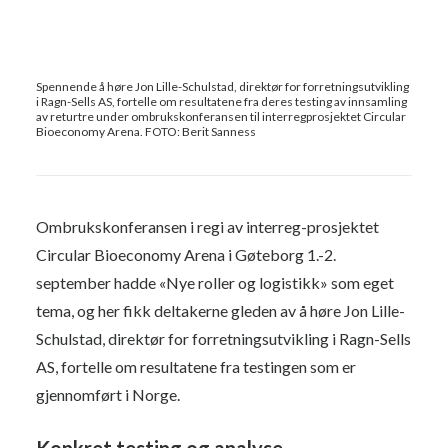
Spennende å høre Jon Lille-Schulstad, direktør for forretningsutvikling
i Ragn-Sells AS, fortelle om resultatene fra deres testing av innsamling
av returtre under ombrukskonferansen til interregprosjektet Circular
Bioeconomy Arena. FOTO: Berit Sanness
Ombrukskonferansen i regi av interreg-prosjektet
Circular Bioeconomy Arena i Gøteborg 1.-2.
september hadde «Nye roller og logistikk» som eget
tema, og her fikk deltakerne gleden av å høre Jon Lille-
Schulstad, direktør for forretningsutvikling i Ragn-Sells
AS, fortelle om resultatene fra testingen som er
gjennomført i Norge.