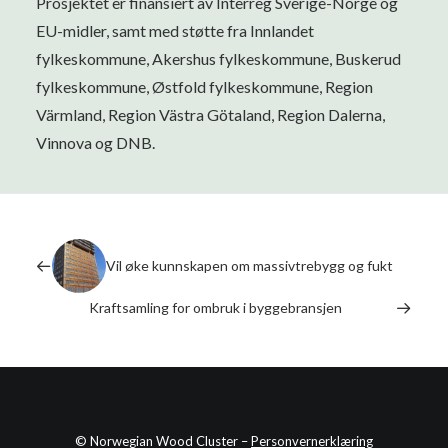
Prosjektet er finansiert av Interreg Sverige-Norge og
EU-midler, samt med støtte fra Innlandet
fylkeskommune, Akershus fylkeskommune, Buskerud
fylkeskommune, Østfold fylkeskommune, Region
Värmland, Region Västra Götaland, Region Dalerna,
Vinnova og DNB.
Vil øke kunnskapen om massivtrebygg og fukt
Kraftsamling for ombruk i byggebransjen
© Norwegian Wood Cluster –
Personvernerklæring