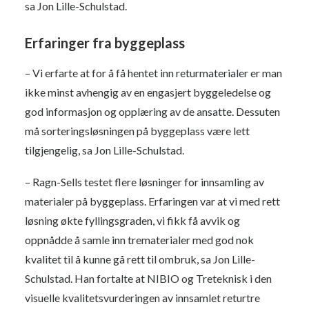
sa Jon Lille-Schulstad.
Erfaringer fra byggeplass
– Vi erfarte at for å få hentet inn returmaterialer er man
ikke minst avhengig av en engasjert byggeledelse og
god informasjon og opplæring av de ansatte. Dessuten
må sorteringsløsningen på byggeplass være lett
tilgjengelig, sa Jon Lille-Schulstad.
– Ragn-Sells testet flere løsninger for innsamling av
materialer på byggeplass. Erfaringen var at vi med rett
løsning økte fyllingsgraden, vi fikk få avvik og
oppnådde å samle inn trematerialer med god nok
kvalitet til å kunne gå rett til ombruk, sa Jon Lille-
Schulstad. Han fortalte at NIBIO og Treteknisk i den
visuelle kvalitetsvurderingen av innsamlet returtre