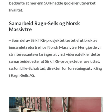
bedømte at mer enn 50% hadde god eller utmerket
kvalitet.
Samarbeid Ragn-Sells og Norsk
Massivtre
– Som del av SirkTRE-prosjektet testet vi ut bruk av
innsamlet returtre hos Norsk Massivtre. Her gjorde vi
så interessante erfaringer at vi nå videreutvikler dette
samarbeidet etter at SirkTRE-prosjektet er avsluttet,
sa Jon Lille-Schulstad, direktør for forretningsutvikling
i Ragn-Sells AS.