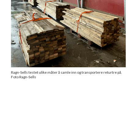
Ragn-Sells testet ulike måter å samle inn og transportere returtre på.
Foto Ragn-Sells