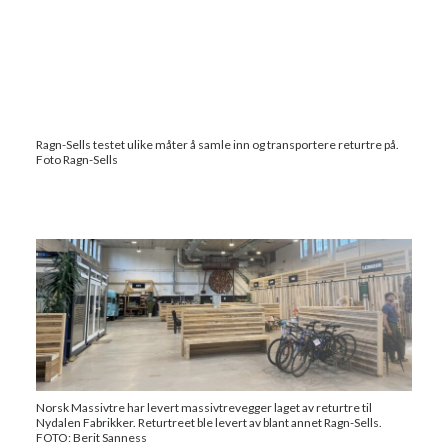
Ragn-Sells testet ulike måter å samle inn og transportere returtre på.
Foto Ragn-Sells
Norsk Massivtre har levert massivtrevegger laget av returtre til
Nydalen Fabrikker. Returtreet ble levert av blant annet Ragn-Sells.
FOTO: Berit Sanness