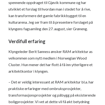
spennende oppdraget til Gjøvik kommune og har
utviklet et forslag til hvordan man i stedet for å rive,
kan transformere det gamle fabrikkbygget til en
kulturarena. Jeg ser fram til å presentere forslaget på
klyngens fagsamling den 27. august, sier Grøneng.
Verdifull erfaring
Klyngeleder Berit Sanness ønsker RAM arkitektur as
velkommen som nytt medlem i Norwegian Wood
Cluster. Hun mener det har flott å få inn ytterligere et
arkitektkontor i klyngen.
– Det er veldig interessant at RAM arkitektur bl.a. har
praktiske erfaringer med ombruksprosjekter,
transformasjonsprosjekter og påbygg på eksisterende
boligprosjekter. Vi vet at dette vil få økt betydning