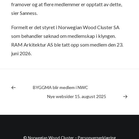
framover og at flere medlemmer er opptatt av dette,
sier Sanness.
Formelt er det styret i Norwegian Wood Cluster SA
som behandler søknad om medlemskap i klyngen.
RAM Arkitektur AS ble tatt opp som medlem den 23.
juni 2026.
BYGGMA blir medlem i NWC
Nye websider 15. august 2025
© Norwegian Wood Cluster –
Personvernerklæring