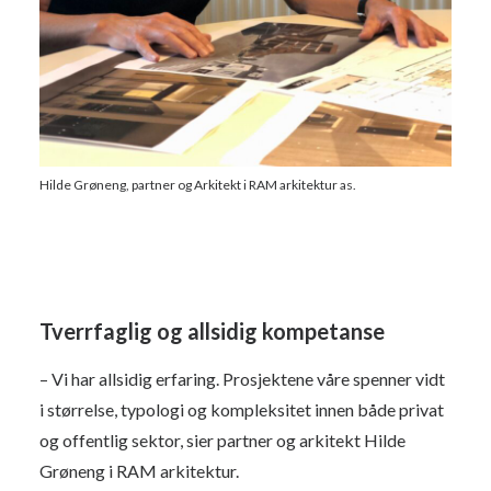
Hilde Grøneng, partner og Arkitekt i RAM arkitektur as.
Tverrfaglig og allsidig kompetanse
– Vi har allsidig erfaring. Prosjektene våre spenner vidt
i størrelse, typologi og kompleksitet innen både privat
og offentlig sektor, sier partner og arkitekt Hilde
Grøneng i RAM arkitektur.