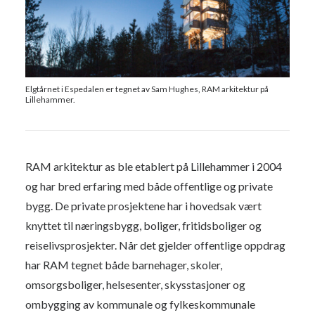
Elgtårnet i Espedalen er tegnet av Sam Hughes, RAM arkitektur på
Lillehammer.
RAM arkitektur as ble etablert på Lillehammer i 2004
og har bred erfaring med både offentlige og private
bygg. De private prosjektene har i hovedsak vært
knyttet til næringsbygg, boliger, fritidsboliger og
reiselivsprosjekter. Når det gjelder offentlige oppdrag
har RAM tegnet både barnehager, skoler,
omsorgsboliger, helsesenter, skysstasjoner og
ombygging av kommunale og fylkeskommunale