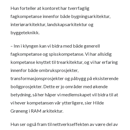
Hun forteller at kontoret har tverrfaglig
fagkompetanse innenfor både bygningsarkitektur,
interiørarkitektur, landskapsarkitektur og
byggeteknikk.
– Inn i klyngen kan vi bidra med både generell
fagkompetanse og spisskompetanse. Vi har allsidig
kompetanse knyttet til trearkitektur, og vi har erfaring
innenfor både ombruksprosjekter,
transformasjonsprosjekter og påbygg på eksisterende
boligprosjekter. Dette er jo områder med økende
betydning, så her håper vi medlemskapet vil bidra til at
vi hever kompetansen vår ytterligere, sier Hilde
Grøneng i RAM arkitektur.
Hun ser også fram til nettverkseffekten av være del av