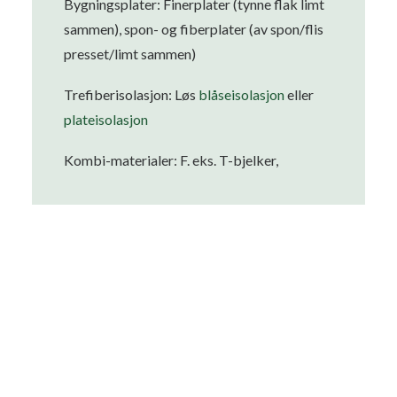
Bygningsplater: Finerplater (tynne flak limt
sammen), spon- og fiberplater (av spon/flis
presset/limt sammen)
Trefiberisolasjon: Løs
blåseisolasjon
eller
plateisolasjon
Kombi-materialer: F. eks. T-bjelker,