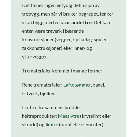
Det finnes ingen entydig definisjon av
trebygg, men når vi bruker begrepet, tenker
vi på bygg med en
stor andel tre
. Det kan
enten være treverk i bærende
konstruksjoner (vegger, bjelkelag, søyler,
takkonstruksjoner) eller inner- og
yttervegger.
Trematerialer kommer i mange former:
Rene trematerialer:
Laftetømmer
, panel,
listverk, bjelker
Limte eller sammenskrudde
heltreprodukter:
Massivtre
(krysslimt eller
skrudd) og
limtre
(parallelle elementer)