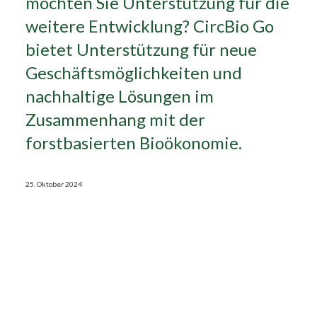
möchten Sie Unterstützung für die
weitere Entwicklung? CircBio Go
Search
bietet Unterstützung für neue
Geschäftsmöglichkeiten und
nachhaltige Lösungen im
Zusammenhang mit der
forstbasierten Bioökonomie.
25. Oktober 2024