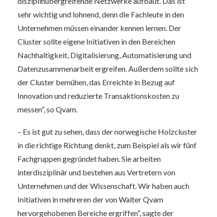
disziplinübergreifende Netzwerke aufbaut. Das ist
sehr wichtig und lohnend, denn die Fachleute in den
Unternehmen müssen einander kennen lernen. Der
Cluster sollte eigene Initiativen in den Bereichen
Nachhaltigkeit, Digitalisierung, Automatisierung und
Datenzusammenarbeit ergreifen. Außerdem sollte sich
der Cluster bemühen, das Erreichte in Bezug auf
Innovation und reduzierte Transaktionskosten zu
messen“, so Qvam.
– Es ist gut zu sehen, dass der norwegische Holzcluster
in die richtige Richtung denkt, zum Beispiel als wir fünf
Fachgruppen gegründet haben. Sie arbeiten
interdisziplinär und bestehen aus Vertretern von
Unternehmen und der Wissenschaft. Wir haben auch
Initiativen in mehreren der von Walter Qvam
hervorgehobenen Bereiche ergriffen“, sagte der