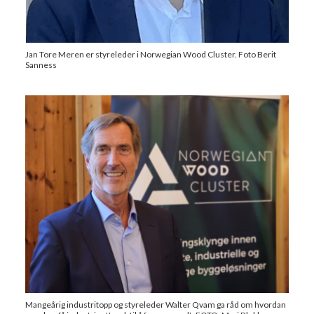
Jan Tore Meren er styreleder i Norwegian Wood Cluster. Foto Berit
Sanness
Mangeårig industritopp og styreleder Walter Qvam ga råd om hvordan