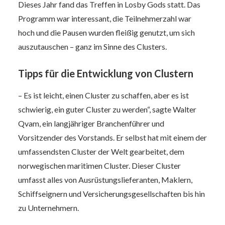
Dieses Jahr fand das Treffen in Losby Gods statt. Das
Programm war interessant, die Teilnehmerzahl war
hoch und die Pausen wurden fleißig genutzt, um sich
auszutauschen – ganz im Sinne des Clusters.
Tipps für die Entwicklung von Clustern
– Es ist leicht, einen Cluster zu schaffen, aber es ist
schwierig, ein guter Cluster zu werden“, sagte Walter
Qvam, ein langjähriger Branchenführer und
Vorsitzender des Vorstands. Er selbst hat mit einem der
umfassendsten Cluster der Welt gearbeitet, dem
norwegischen maritimen Cluster. Dieser Cluster
umfasst alles von Ausrüstungslieferanten, Maklern,
Schiffseignern und Versicherungsgesellschaften bis hin
zu Unternehmern.