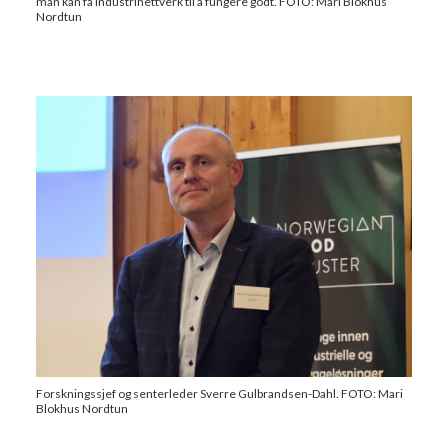
man kan få industrinettverk til å fungere godt. FOTO: Mari Blokhus
Nordtun
Forskningssjef og senterleder Sverre Gulbrandsen-Dahl. FOTO: Mari
Blokhus Nordtun