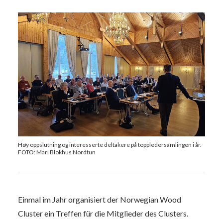
Høy oppslutning og interesserte deltakere på toppledersamlingen i år.
FOTO: Mari Blokhus Nordtun
Einmal im Jahr organisiert der Norwegian Wood
Cluster ein Treffen für die Mitglieder des Clusters.