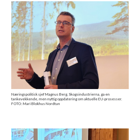
Næringspolitisk sjef Magnus Berg, Skogsindustrierna, ga en
tankevekkende, men nyttig oppdatering om aktuelle EU-prosesser.
FOTO: Mari Blokhus Nordtun