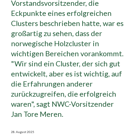
Vorstandsvorsitzender, die
Eckpunkte eines erfolgreichen
Search
Clusters beschrieben hatte, war es
großartig zu sehen, dass der
norwegische Holzcluster in
wichtigen Bereichen vorankommt.
"Wir sind ein Cluster, der sich gut
entwickelt, aber es ist wichtig, auf
die Erfahrungen anderer
zurückzugreifen, die erfolgreich
waren", sagt NWC-Vorsitzender
Jan Tore Meren.
28. August 2025