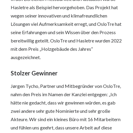
Hasletre als Beispiel hervorgehoben. Das Projekt hat
wegen seiner innovativen und klimafreundlichen
Lösungen viel Aufmerksamkeit erregt, und OsloTre hat
seine Erfahrungen und sein Wissen über den Prozess
bereitwillig geteilt. OsloTre und Hasletre wurden 2022
mit dem Preis „Holzgebäude des Jahres“
ausgezeichnet.
Stolzer Gewinner
Jørgen Tycho, Partner und Mitbegründer von OsloTre,
nahm den Preis im Namen der Kanzlei entgegen: „Ich
hätte nie gedacht, dass wir gewinnen würden, es gab
zwei andere sehr gute Nominierte und sehr große
Akteure. Wir sind ein kleines Büro mit 16 Mitarbeitern
und fühlen uns geehrt, dass unsere Arbeit auf diese