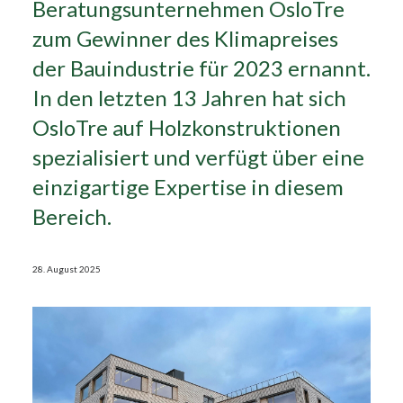
Beratungsunternehmen OsloTre
zum Gewinner des Klimapreises
Search
der Bauindustrie für 2023 ernannt.
In den letzten 13 Jahren hat sich
OsloTre auf Holzkonstruktionen
spezialisiert und verfügt über eine
einzigartige Expertise in diesem
Bereich.
28. August 2025