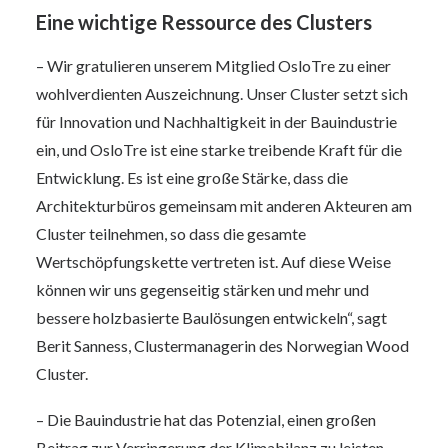
Eine wichtige Ressource des Clusters
– Wir gratulieren unserem Mitglied OsloTre zu einer
wohlverdienten Auszeichnung. Unser Cluster setzt sich
für Innovation und Nachhaltigkeit in der Bauindustrie
ein, und OsloTre ist eine starke treibende Kraft für die
Entwicklung. Es ist eine große Stärke, dass die
Architekturbüros gemeinsam mit anderen Akteuren am
Cluster teilnehmen, so dass die gesamte
Wertschöpfungskette vertreten ist. Auf diese Weise
können wir uns gegenseitig stärken und mehr und
bessere holzbasierte Baulösungen entwickeln“, sagt
Berit Sanness, Clustermanagerin des Norwegian Wood
Cluster.
– Die Bauindustrie hat das Potenzial, einen großen
Beitrag zur Verringerung der Klimabilanz zu leisten,