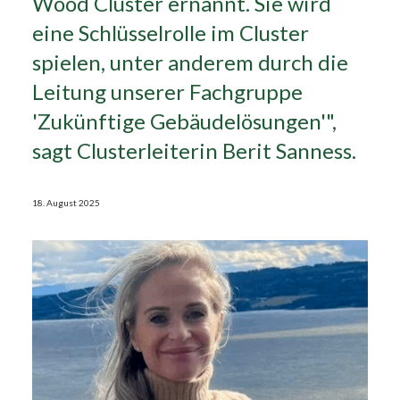
Wood Cluster ernannt. Sie wird
eine Schlüsselrolle im Cluster
Search
spielen, unter anderem durch die
Leitung unserer Fachgruppe
'Zukünftige Gebäudelösungen'",
sagt Clusterleiterin Berit Sanness.
18. August 2025