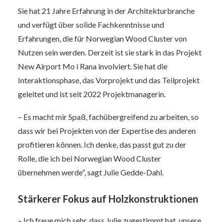
Sie hat 21 Jahre Erfahrung in der Architekturbranche
und verfügt über solide Fachkenntnisse und
Erfahrungen, die für Norwegian Wood Cluster von
Nutzen sein werden. Derzeit ist sie stark in das Projekt
New Airport Mo i Rana involviert. Sie hat die
Interaktionsphase, das Vorprojekt und das Teilprojekt
geleitet und ist seit 2022 Projektmanagerin.
– Es macht mir Spaß, fachübergreifend zu arbeiten, so
dass wir bei Projekten von der Expertise des anderen
profitieren können. Ich denke, das passt gut zu der
Rolle, die ich bei Norwegian Wood Cluster
übernehmen werde“, sagt Julie Gedde-Dahl.
Stärkerer Fokus auf Holzkonstruktionen
– Ich freue mich sehr, dass Julie zugestimmt hat, unsere