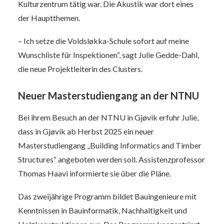
Kulturzentrum tätig war. Die Akustik war dort eines
der Hauptthemen.
– Ich setze die Voldsløkka-Schule sofort auf meine
Wunschliste für Inspektionen“, sagt Julie Gedde-Dahl,
die neue Projektleiterin des Clusters.
Neuer Masterstudiengang an der NTNU
Bei ihrem Besuch an der NTNU in Gjøvik erfuhr Julie,
dass in Gjøvik ab Herbst 2025 ein neuer
Masterstudiengang „Building Informatics and Timber
Structures“ angeboten werden soll. Assistenzprofessor
Thomas Haavi informierte sie über die Pläne.
Das zweijährige Programm bildet Bauingenieure mit
Kenntnissen in Bauinformatik, Nachhaltigkeit und