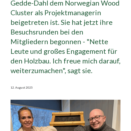
Gedde-Dahl dem Norwegian Wood
Cluster als Projektmanagerin
Search
beigetreten ist. Sie hat jetzt ihre
Besuchsrunden bei den
Mitgliedern begonnen - "Nette
Leute und großes Engagement für
den Holzbau. Ich freue mich darauf,
weiterzumachen", sagt sie.
12. August 2025