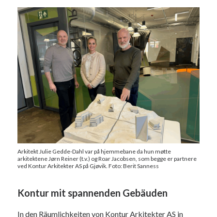
Arkitekt Julie Gedde-Dahl var på hjemmebane da hun møtte
arkitektene Jørn Reiner (t.v.) og Roar Jacobsen, som begge er partnere
ved Kontur Arkitekter AS på Gjøvik. Foto: Berit Sanness
Kontur mit spannenden Gebäuden
In den Räumlichkeiten von Kontur Arkitekter AS in