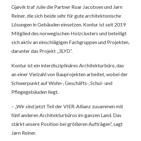
Gjøvik traf Julie die Partner Roar Jacobsen und Jørn
Reiner, die sich beide sehr für gute architektonische
Lösungen in Gebäuden einsetzen. Kontur ist seit 2019
Mitglied des norwegischen Holzclusters und beteiligt
sich aktiv an einschlägigen Fachgruppen und Projekten,
darunter das Projekt „3LYD“.
Kontur ist ein interdisziplinäres Architekturbüro, das
an einer Vielzahl von Bauprojekten arbeitet, wobei der
Schwerpunkt auf Wohn-, Geschäfts-, Schul- und
Pflegegebäuden liegt.
– „Wir sind jetzt Teil der VIER-Allianz zusammen mit
fünf anderen Architekturbüros im ganzen Land. Das
stärkt unsere Position bei größeren Aufträgen“, sagt
Jørn Reiner.