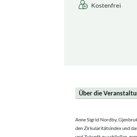
Kostenfrei
Über die Veranstalt
Anne Sigrid Nordby, Gjenbrukba
den Zirkularitätsindex und d
und Zukunft zu schließen, ge