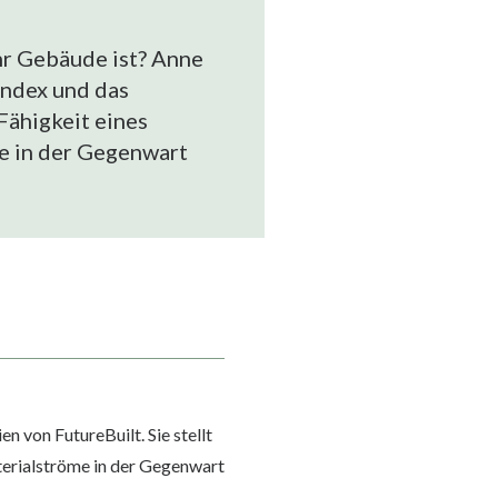
hr Gebäude ist? Anne
index und das
Fähigkeit eines
e in der Gegenwart
n von FutureBuilt. Sie stellt
terialströme in der Gegenwart