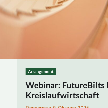
Arrangement
Webinar: FutureBilts 
Kreislaufwirtschaft
Donnerstag, 9. Oktober 2025