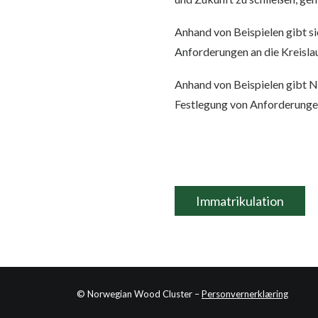
Anhand von Beispielen gibt si
Anforderungen an die Kreisla
Anhand von Beispielen gibt No
Festlegung von Anforderungen
Immatrikulation
© Norwegian Wood Cluster –
Personvernerklæring