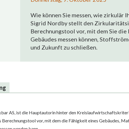
Wie können Sie messen, wie zirkulär I
Sigrid Nordby stellt den Zirkularitäts
Berechnungstool vor, mit dem Sie die 
Gebäudes messen können, Stoffström
und Zukunft zu schließen.
ung
r AS, ist die Hauptautorin hinter den Kreislaufwirtschaftskriterie
as Berechnungstool vor, mit dem die Fähigkeit eines Gebäudes, Ma
messen werden kann.