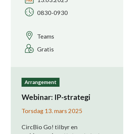
0830-0930
Search
Teams
Gratis
Arrangement
Webinar: IP-strategi
Torsdag 13. mars 2025
CircBio Go! tilbyr en