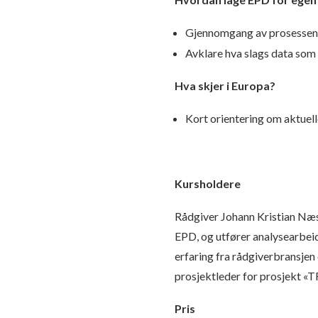
Gjennomgang av prosessen
Avklare hva slags data som
Hva skjer i Europa?
Kort orientering om aktuell
Kursholdere
Rådgiver Johann Kristian Næs
EPD, og utfører analysearbeid
erfaring fra rådgiverbransjen
prosjektleder for prosjekt «T
Pris