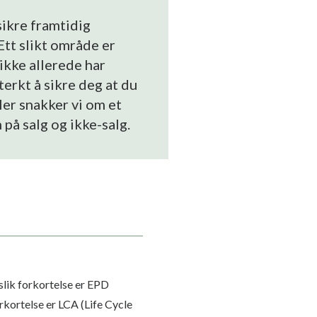
ikre framtidig
tt slikt område er
ikke allerede har
terkt å sikre deg at du
Her snakker vi om et
på salg og ikke-salg.
lik forkortelse er EPD
kortelse er LCA (Life Cycle