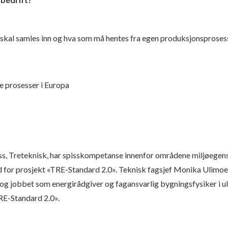
 skal samles inn og hva som må hentes fra egen produksjonsproses
e prosesser i Europa
s, Treteknisk, har spisskompetanse innenfor områdene miljøegens
 for prosjekt «TRE-Standard 2.0». Teknisk fagsjef Monika Ulimoen
 og jobbet som energirådgiver og fagansvarlig bygningsfysiker i u
RE-Standard 2.0».