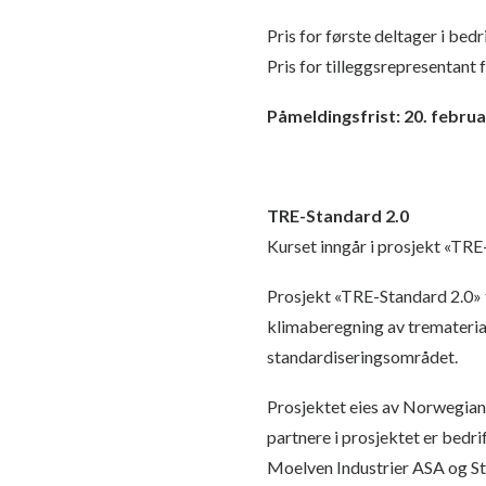
Pris for første deltager i bed
Pris for tilleggsrepresentant
Påmeldingsfrist: 20. februa
TRE-Standard 2.0
Kurset inngår i prosjekt «TRE
Prosjekt «TRE-Standard 2.0» f
klimaberegning av tremateria
standardiseringsområdet.
Prosjektet eies av Norwegian
partnere i prosjektet er bedr
Moelven Industrier ASA og S