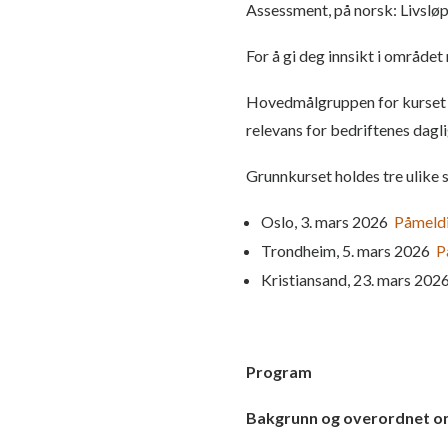
Assessment, på norsk: Livsløp
For å gi deg innsikt i område
Hovedmålgruppen for kurset er
relevans for bedriftenes dagli
Grunnkurset holdes tre ulike 
Oslo, 3. mars 2026
Påmeld
Trondheim, 5. mars 2026
P
Kristiansand, 23. mars 20
Program
Bakgrunn og overordnet o