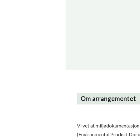
Om arrangementet
Vi vet at miljødokumentasjon
(Environmental Product Docum