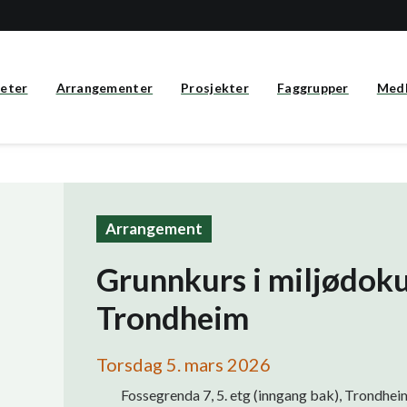
eter
Arrangementer
Prosjekter
Faggrupper
Med
Arrangement
Grunnkurs i miljødok
Trondheim
Torsdag 5. mars 2026
Fossegrenda 7, 5. etg (inngang bak), Trondhei