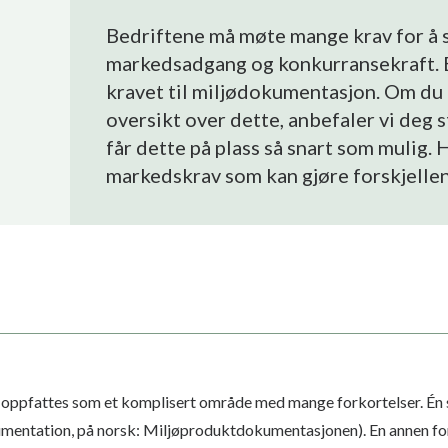
Bedriftene må møte mange krav for å s
markedsadgang og konkurransekraft. E
kravet til miljødokumentasjon. Om du 
oversikt over dette, anbefaler vi deg s
får dette på plass så snart som mulig. 
markedskrav som kan gjøre forskjellen 
 oppfattes som et komplisert område med mange forkortelser. Én s
entation, på norsk: Miljøproduktdokumentasjonen). En annen for