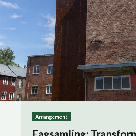
Arrangement
Fagsamling: Transfor