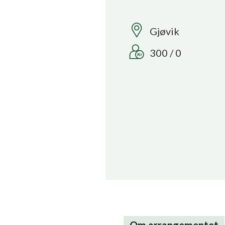
Gjøvik
300 / 0