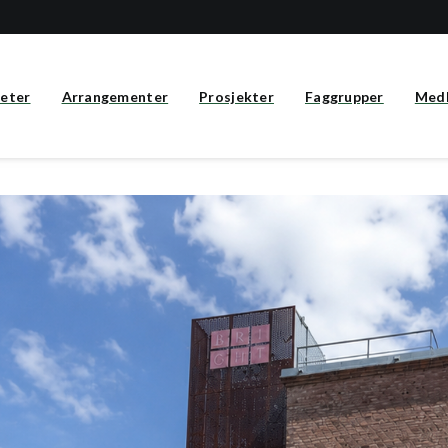
eter
Arrangementer
Prosjekter
Faggrupper
Med