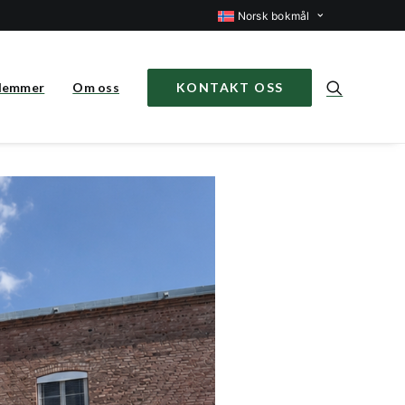
Norsk bokmål
lemmer
Om oss
KONTAKT OSS