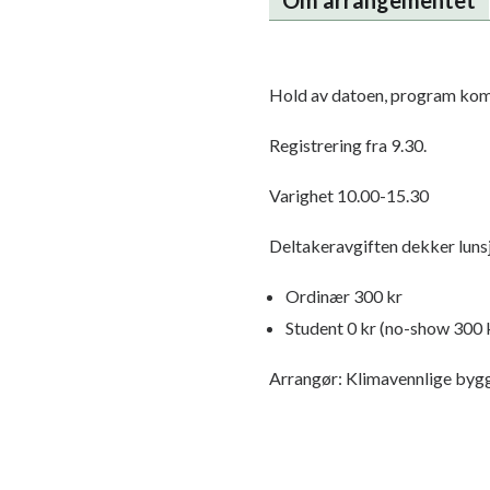
Om arrangementet
Hold av datoen, program ko
Registrering fra 9.30.
Varighet 10.00-15.30
Deltakeravgiften dekker lunsj
Ordinær 300 kr
Student 0 kr (no-show 300 
Arrangør: Klimavennlige bygg