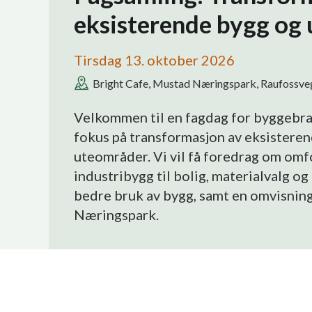
eksisterende bygg og
Tirsdag 13. oktober 2026
Bright Cafe, Mustad Næringspark, Raufossveg
Velkommen til en fagdag for byggebra
fokus på transformasjon av eksistere
uteområder. Vi vil få foredrag om om
industribygg til bolig, materialvalg og
bedre bruk av bygg, samt en omvisnin
Næringspark.