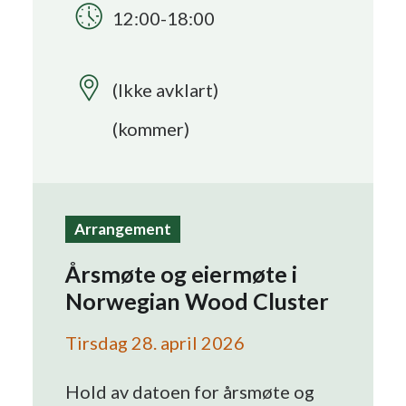
12:00-18:00
Search
(Ikke avklart)
(kommer)
Arrangement
Årsmøte og eiermøte i
Norwegian Wood Cluster
Tirsdag 28. april 2026
Hold av datoen for årsmøte og